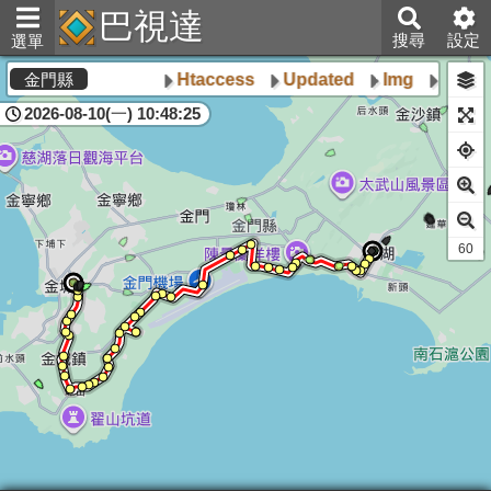
巴視達
搜尋
設定
選單
Htaccess
Updated
Img
Poly
金門縣
2026-08-10(一) 10:48:25
61