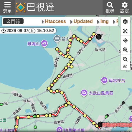
巴視達
搜尋
設定
選單
Htaccess
Updated
Img
Poly
金門縣
2026-08-07(五) 15:10:52
60