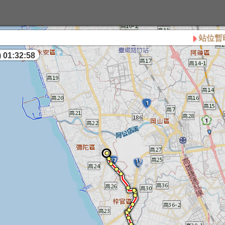
站位暫時停止
 01:32:58