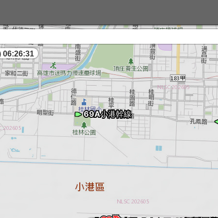
 06:26:32